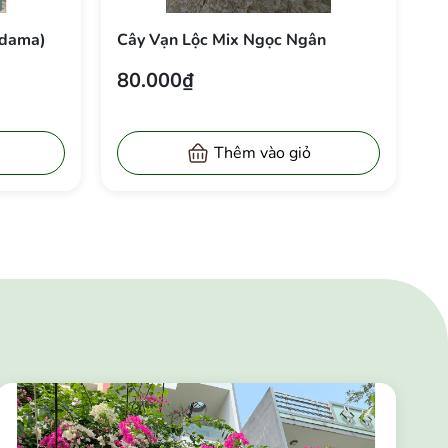
kedama)
Cây Vạn Lộc Mix Ngọc Ngân
80.000₫
ỏ
Thêm vào giỏ