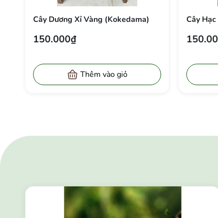
Cây Dương Xỉ Vàng (Kokedama)
Cây H
150.000₫
150.
Thêm vào giỏ