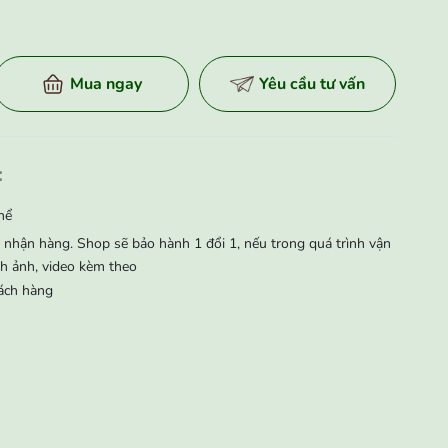
Mua ngay
Yêu cầu tư vấn
:
hể
nhận hàng. Shop sẽ bảo hành 1 đổi 1, nếu trong quá trình vận
̀nh ảnh, video kèm theo
ách hàng