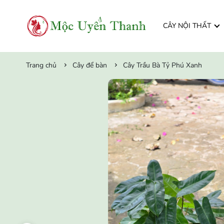
CÂY NỘI THẤT
Trang chủ
Cây để bàn
Cây Trầu Bà Tỷ Phú Xanh