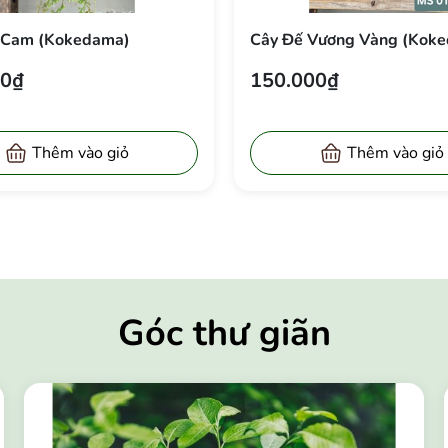
ạc Cam (Kokedama)
Cây Đế Vương Vàng (Ko
000₫
150.000₫
Thêm vào giỏ
Thêm vào gi
Góc thư giãn