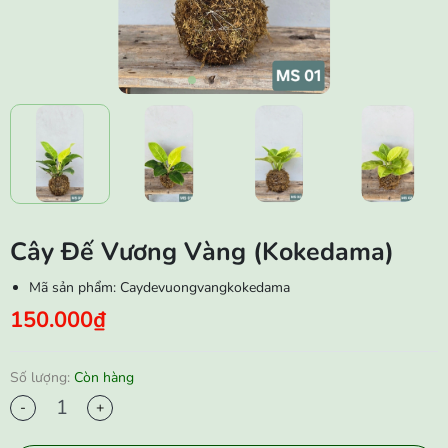
Cây Đế Vương Vàng (Kokedama)
Mã sản phẩm:
Caydevuongvangkokedama
150.000₫
Số lượng:
Còn hàng
-
+