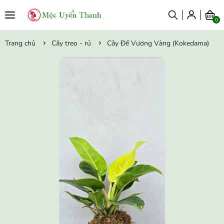
0
Trang chủ
Cây treo - rủ
Cây Đế Vương Vàng (Kokedama)