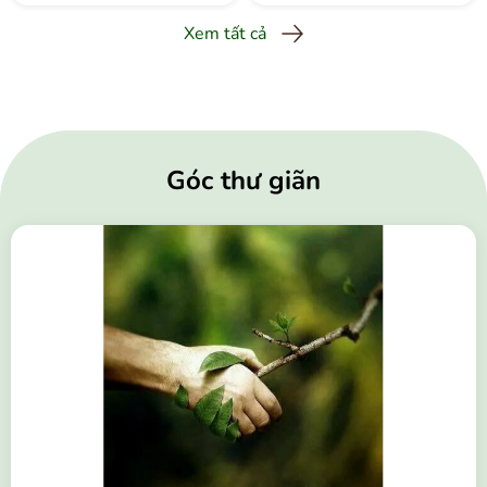
Xem tất cả
Góc thư giãn