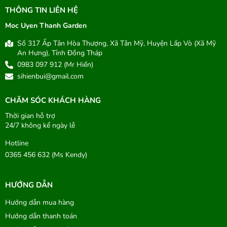
THÔNG TIN LIÊN HỆ
Moc Uyen Thanh Garden
Số 317 Ấp Tân Hòa Thượng, Xã Tân Mỹ, Huyện Lấp Vò (Xã Mỹ
An Hưng), Tỉnh Đồng Tháp
0983 097 912 (Mr Hiến)
sihienbui@gmail.com
CHĂM SÓC KHÁCH HÀNG
Thời gian hỗ trợ
24/7 không kể ngày lễ
Hotline
0365 456 632 (Ms Kendy)
HƯỚNG DẪN
Hướng dẫn mua hàng
Hướng dẫn thanh toán