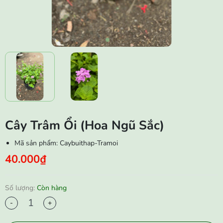
Cây Trâm Ổi (Hoa Ngũ Sắc)
Mã sản phẩm:
Caybuithap-Tramoi
40.000₫
Số lượng:
Còn hàng
-
+