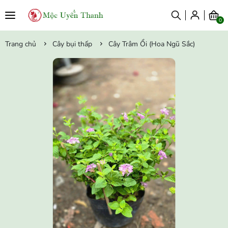
0
Trang chủ
Cây bụi thấp
Cây Trâm Ổi (Hoa Ngũ Sắc)