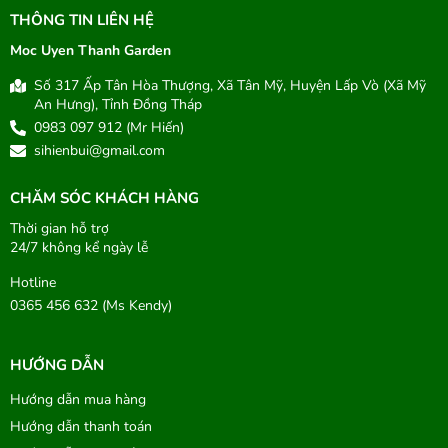
THÔNG TIN LIÊN HỆ
Moc Uyen Thanh Garden
Số 317 Ấp Tân Hòa Thượng, Xã Tân Mỹ, Huyện Lấp Vò (Xã Mỹ
An Hưng), Tỉnh Đồng Tháp
0983 097 912 (Mr Hiến)
sihienbui@gmail.com
CHĂM SÓC KHÁCH HÀNG
Thời gian hỗ trợ
24/7 không kể ngày lễ
Hotline
0365 456 632 (Ms Kendy)
HƯỚNG DẪN
Hướng dẫn mua hàng
Hướng dẫn thanh toán