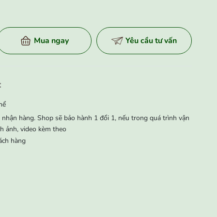
Mua ngay
Yêu cầu tư vấn
:
hể
nhận hàng. Shop sẽ bảo hành 1 đổi 1, nếu trong quá trình vận
̀nh ảnh, video kèm theo
ách hàng