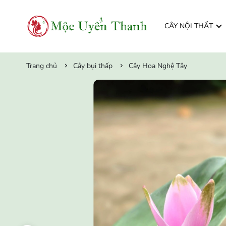
CÂY NỘI THẤT
Trang chủ
Cây bụi thấp
Cây Hoa Nghệ Tây