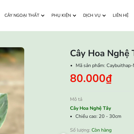
CÂY NGOẠI THẤT
PHỤ KIỆN
DỊCH VỤ
LIÊN HỆ
Cây Hoa Nghệ 
Mã sản phẩm:
Caybuithap-
80.000₫
Mô tả
Cây Hoa Nghệ Tây
Chiều cao: 20 - 30cm
Số lượng:
Còn hàng