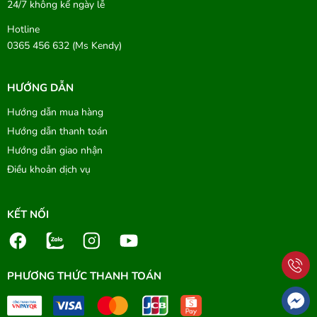
24/7 không kể ngày lễ
Hotline
0365 456 632 (Ms Kendy)
HƯỚNG DẪN
Hướng dẫn mua hàng
Hướng dẫn thanh toán
Hướng dẫn giao nhận
Điều khoản dịch vụ
KẾT NỐI
PHƯƠNG THỨC THANH TOÁN