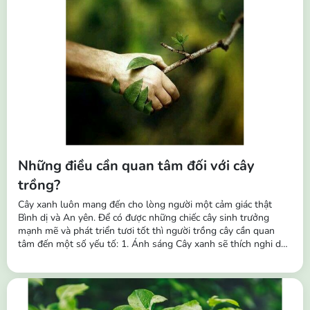
Những điều cần quan tâm đối với cây
trồng?
Cây xanh luôn mang đến cho lòng người một cảm giác thật
Bình dị và An yên. Để có được những chiếc cây sinh trưởng
mạnh mẽ và phát triển tươi tốt thì người trồng cây cần quan
tâm đến một số yếu tố: 1. Ánh sáng Cây xanh sẽ thích nghi dần
với các điều kiện ánh sáng khác nhau và theo thời gian chúng
cũng sẽ thích nghi với các môi trường khác nhau. Vì vậy, ngoài
tác dụng trang trí,...