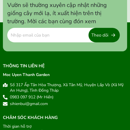
Vườn sẽ thường xuyên cập nhật những
giống cây mới lạ, ít xuất hiện trên thị
trường. Mời các bạn cùng đón xem
Theo dõi
THÔNG TIN LIÊN HỆ
Moc Uyen Thanh Garden
Số 317 Ấp Tân Hòa Thượng, Xã Tân Mỹ, Huyện Lấp Vò (Xã Mỹ
An Hưng), Tỉnh Đồng Tháp
0983 097 912 (Mr Hiến)
sihienbui@gmail.com
CHĂM SÓC KHÁCH HÀNG
Thời gian hỗ trợ