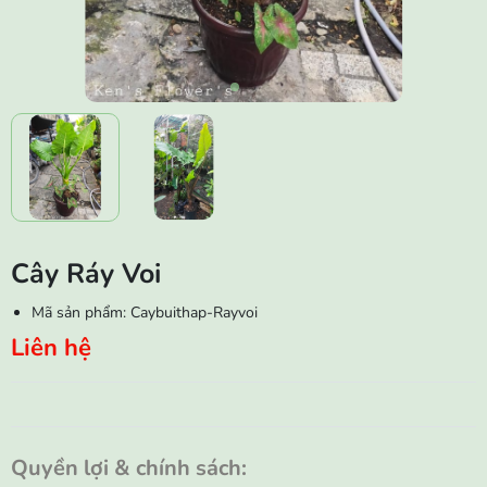
Cây Ráy Voi
Mã sản phẩm:
Caybuithap-Rayvoi
Liên hệ
Quyền lợi & chính sách: