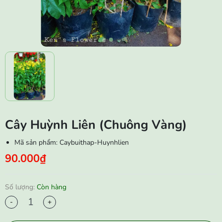
Cây Huỳnh Liên (Chuông Vàng)
Mã sản phẩm:
Caybuithap-Huynhlien
90.000₫
Số lượng:
Còn hàng
-
+