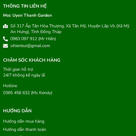
THÔNG TIN LIÊN HỆ
Moc Uyen Thanh Garden
Số 317 Ấp Tân Hòa Thượng, Xã Tân Mỹ, Huyện Lấp Vò (Xã Mỹ
An Hưng), Tỉnh Đồng Tháp
0983 097 912 (Mr Hiến)
sihienbui@gmail.com
CHĂM SÓC KHÁCH HÀNG
Thời gian hỗ trợ
24/7 không kể ngày lễ
Hotline
0365 456 632 (Ms Kendy)
HƯỚNG DẪN
Hướng dẫn mua hàng
Hướng dẫn thanh toán