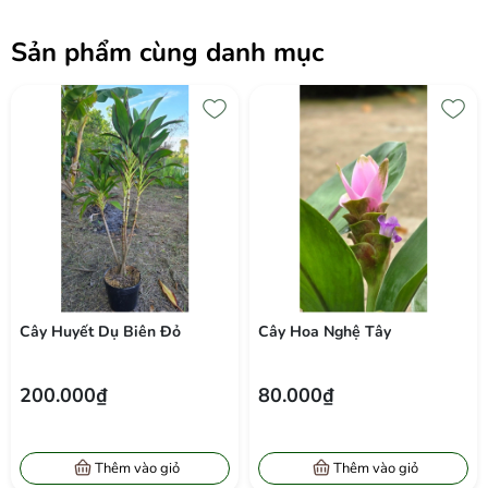
Sản phẩm cùng danh mục
Cây Hoa Nghệ Tây
Cây Nguyệt Quế Thái Col
Tròn
80.000₫
350.000₫
Thêm vào giỏ
Thêm vào giỏ