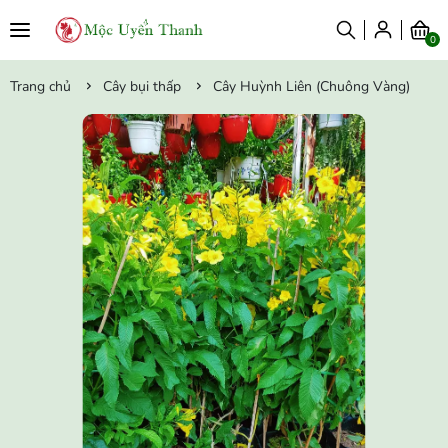
0
Trang chủ
Cây bụi thấp
Cây Huỳnh Liên (Chuông Vàng)