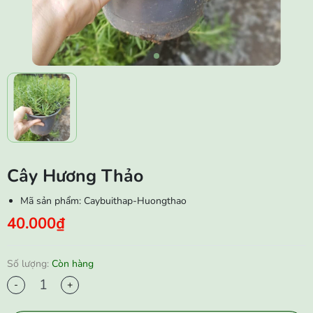
Cây Hương Thảo
Mã sản phẩm:
Caybuithap-Huongthao
40.000₫
Số lượng:
Còn hàng
-
+