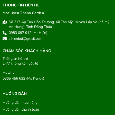
THÔNG TIN LIÊN HỆ
Moc Uyen Thanh Garden
Số 317 Ấp Tân Hòa Thượng, Xã Tân Mỹ, Huyện Lấp Vò (Xã Mỹ
An Hưng), Tỉnh Đồng Tháp
0983 097 912 (Mr Hiến)
sihienbui@gmail.com
CHĂM SÓC KHÁCH HÀNG
Thời gian hỗ trợ
24/7 không kể ngày lễ
Hotline
0365 456 632 (Ms Kendy)
HƯỚNG DẪN
Hướng dẫn mua hàng
Hướng dẫn thanh toán