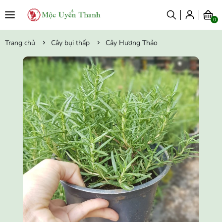
0
Trang chủ
Cây bụi thấp
Cây Hương Thảo