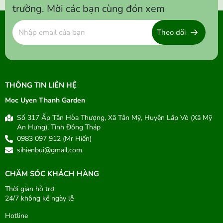
trường. Mời các bạn cùng đón xem
Theo dõi
THÔNG TIN LIÊN HỆ
Moc Uyen Thanh Garden
Số 317 Ấp Tân Hòa Thượng, Xã Tân Mỹ, Huyện Lấp Vò (Xã Mỹ
An Hưng), Tỉnh Đồng Tháp
0983 097 912 (Mr Hiến)
sihienbui@gmail.com
CHĂM SÓC KHÁCH HÀNG
Thời gian hỗ trợ
24/7 không kể ngày lễ
Hotline