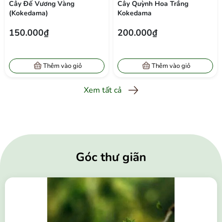
Cây Đế Vương Vàng
Cây Quỳnh Hoa Trắng
(Kokedama)
Kokedama
150.000₫
200.000₫
Thêm vào giỏ
Thêm vào giỏ
Xem tất cả
Góc thư giãn