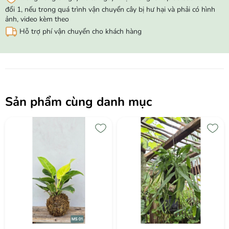
đổi 1, nếu trong quá trình vận chuyển cây bị hư hại và phải có hình
ảnh, video kèm theo
Hỗ trợ phí vận chuyển cho khách hàng
Sản phẩm cùng danh mục