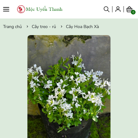
0
Trang chủ
Cây treo - rủ
Cây Hoa Bạch Xà