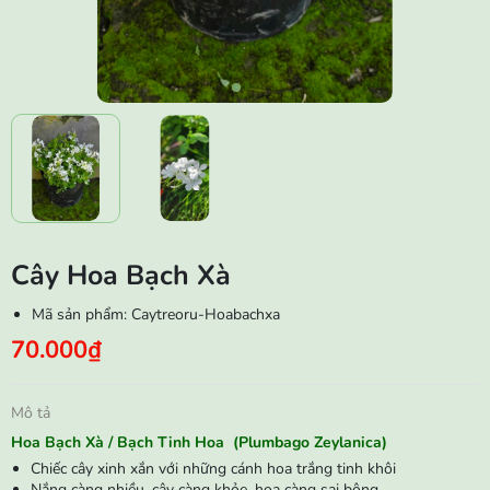
Cây Hoa Bạch Xà
Mã sản phẩm:
Caytreoru-Hoabachxa
70.000₫
Mô tả
Hoa Bạch Xà / Bạch Tinh Hoa (Plumbago Zeylanica)
Chiếc cây xinh xắn với những cánh hoa trắng tinh khôi
Nắng càng nhiều, cây càng khỏe, hoa càng sai bông