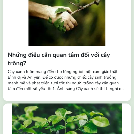
Những điều cần quan tâm đối với cây
trồng?
Cây xanh luôn mang đến cho lòng người một cảm giác thật
Bình dị và An yên. Để có được những chiếc cây sinh trưởng
mạnh mẽ và phát triển tươi tốt thì người trồng cây cần quan
tâm đến một số yếu tố: 1. Ánh sáng Cây xanh sẽ thích nghi dần
với các điều kiện ánh sáng khác nhau và theo thời gian chúng
cũng sẽ thích nghi với các môi trường khác nhau. Vì vậy, ngoài
tác dụng trang trí,...