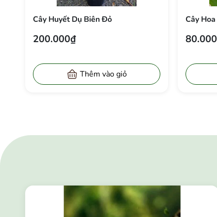
Cây Huyết Dụ Biên Đỏ
Cây Hoa
200.000₫
80.00
Thêm vào giỏ