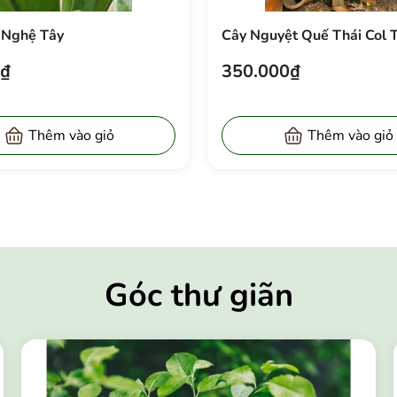
 Nghệ Tây
Cây Nguyệt Quế Thái Col 
0₫
350.000₫
Thêm vào giỏ
Thêm vào giỏ
Góc thư giãn