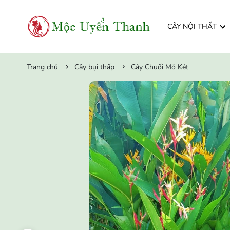
CÂY NỘI THẤT
Trang chủ
Cây bụi thấp
Cây Chuối Mỏ Két