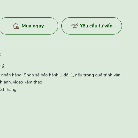
Mua ngay
Yêu cầu tư vấn
:
hể
nhận hàng. Shop sẽ bảo hành 1 đổi 1, nếu trong quá trình vận
̀nh ảnh, video kèm theo
ách hàng