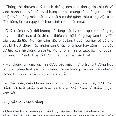
- Chúng tôi khuyên quý khách không nên đưa thông tin chi tiết về
việc thanh toán với bất kỳ ai bằng e-mail, chúng tôi không chịu trách
nhiệm về những mất mát quý khách có thể gánh chịu trong việc trao
đổi thông tin của quý khách qua internet hoặc email.
- Quý khách tuyệt đối không sử dụng bất kỳ chương trình, công cụ
hay hình thức nào khác để can thiệp vào hệ thống hay làm thay đổi
cấu trúc dữ liệu. Nghiêm cấm việc phát tán, truyền bá hay cổ vũ cho
bất kỳ hoạt động nào nhằm can thiệp, phá hoại hay xâm nhập vào
dữ liệu của hệ thống website. Mọi vi phạm sẽ bị tước bỏ mọi quyền
lợi cũng như sẽ bị truy tố trước pháp luật nếu cần thiết.
- Mọi thông tin giao dịch sẽ được bảo mật nhưng trong trường hợp
cơ quan pháp luật yêu cầu, chúng tôi sẽ buộc phải cung cấp những
thông tin này cho các cơ quan pháp luật.
Các điều kiện, điều khoản và nội dung của trang web này được điều
chỉnh bởi luật pháp Việt Nam và tòa án Việt Nam có thẩm quyền
xem xét.
3. Quyền lợi khách hàng
- Quý khách có quyền yêu cầu truy cập vào dữ liệu cá nhân của mình,