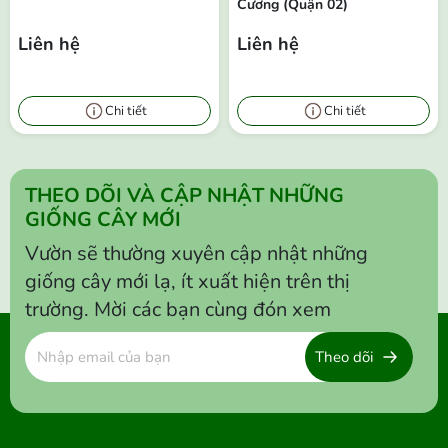
Cương (Quận 02)
Liên hệ
Liên hệ
Chi tiết
Chi tiết
THEO DÕI VÀ CẬP NHẬT NHỮNG
GIỐNG CÂY MỚI
Vườn sẽ thường xuyên cập nhật những
giống cây mới lạ, ít xuất hiện trên thị
trường. Mời các bạn cùng đón xem
Theo dõi