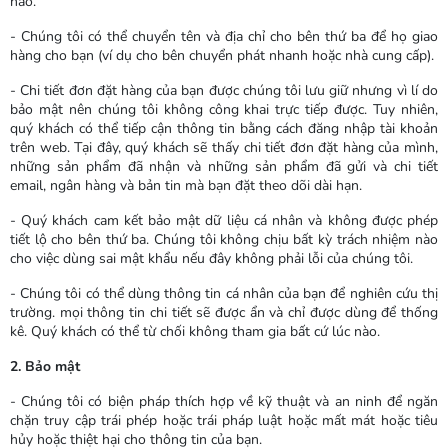
nào.
- Chúng tôi có thể chuyển tên và địa chỉ cho bên thứ ba để họ giao
hàng cho bạn (ví dụ cho bên chuyển phát nhanh hoặc nhà cung cấp).
- Chi tiết đơn đặt hàng của bạn được chúng tôi lưu giữ nhưng vì lí do
bảo mật nên chúng tôi không công khai trực tiếp được. Tuy nhiên,
quý khách có thể tiếp cận thông tin bằng cách đăng nhập tài khoản
trên web. Tại đây, quý khách sẽ thấy chi tiết đơn đặt hàng của mình,
những sản phẩm đã nhận và những sản phẩm đã gửi và chi tiết
email, ngân hàng và bản tin mà bạn đặt theo dõi dài hạn.
- Quý khách cam kết bảo mật dữ liệu cá nhân và không được phép
tiết lộ cho bên thứ ba. Chúng tôi không chịu bất kỳ trách nhiệm nào
cho việc dùng sai mật khẩu nếu đây không phải lỗi của chúng tôi.
- Chúng tôi có thể dùng thông tin cá nhân của bạn để nghiên cứu thị
trường. mọi thông tin chi tiết sẽ được ẩn và chỉ được dùng để thống
kê. Quý khách có thể từ chối không tham gia bất cứ lúc nào.
2. Bảo mật
- Chúng tôi có biện pháp thích hợp về kỹ thuật và an ninh để ngăn
chặn truy cập trái phép hoặc trái pháp luật hoặc mất mát hoặc tiêu
hủy hoặc thiệt hại cho thông tin của bạn.