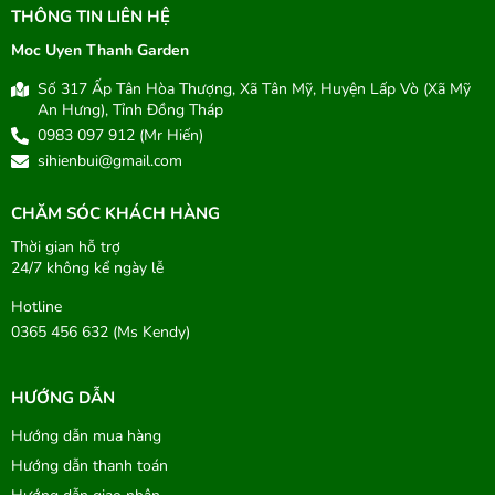
THÔNG TIN LIÊN HỆ
Moc Uyen Thanh Garden
Số 317 Ấp Tân Hòa Thượng, Xã Tân Mỹ, Huyện Lấp Vò (Xã Mỹ
An Hưng), Tỉnh Đồng Tháp
0983 097 912 (Mr Hiến)
sihienbui@gmail.com
CHĂM SÓC KHÁCH HÀNG
Thời gian hỗ trợ
24/7 không kể ngày lễ
Hotline
0365 456 632 (Ms Kendy)
HƯỚNG DẪN
Hướng dẫn mua hàng
Hướng dẫn thanh toán