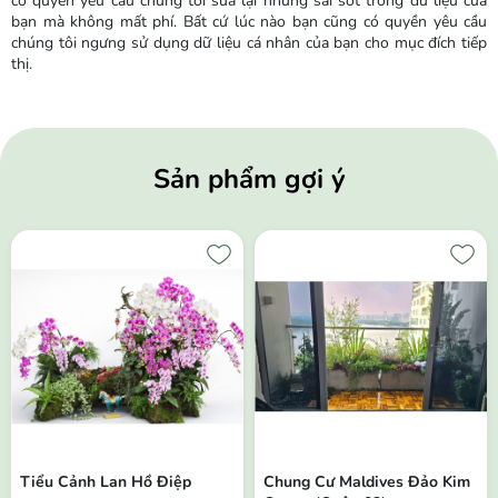
có quyền yêu cầu chúng tôi sửa lại những sai sót trong dữ liệu của
bạn mà không mất phí. Bất cứ lúc nào bạn cũng có quyền yêu cầu
chúng tôi ngưng sử dụng dữ liệu cá nhân của bạn cho mục đích tiếp
thị.
Sản phẩm gợi ý
Tiểu Cảnh Lan Hồ Điệp
Chung Cư Maldives Đảo Kim