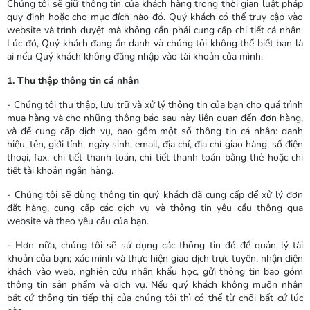
Chúng tôi sẽ giữ thông tin của khách hàng trong thời gian luật pháp
quy định hoặc cho mục đích nào đó. Quý khách có thể truy cập vào
website và trình duyệt mà không cần phải cung cấp chi tiết cá nhân.
Lúc đó, Quý khách đang ẩn danh và chúng tôi không thể biết bạn là
ai nếu Quý khách không đăng nhập vào tài khoản của mình.
1. Thu thập thông tin cá nhân
- Chúng tôi thu thập, lưu trữ và xử lý thông tin của bạn cho quá trình
mua hàng và cho những thông báo sau này liên quan đến đơn hàng,
và để cung cấp dịch vụ, bao gồm một số thông tin cá nhân: danh
hiệu, tên, giới tính, ngày sinh, email, địa chỉ, địa chỉ giao hàng, số điện
thoại, fax, chi tiết thanh toán, chi tiết thanh toán bằng thẻ hoặc chi
tiết tài khoản ngân hàng.
- Chúng tôi sẽ dùng thông tin quý khách đã cung cấp để xử lý đơn
đặt hàng, cung cấp các dịch vụ và thông tin yêu cầu thông qua
website và theo yêu cầu của bạn.
- Hơn nữa, chúng tôi sẽ sử dụng các thông tin đó để quản lý tài
khoản của bạn; xác minh và thực hiện giao dịch trực tuyến, nhận diện
khách vào web, nghiên cứu nhân khẩu học, gửi thông tin bao gồm
thông tin sản phẩm và dịch vụ. Nếu quý khách không muốn nhận
bất cứ thông tin tiếp thị của chúng tôi thì có thể từ chối bất cứ lúc