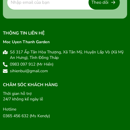
Theo dõi
THÔNG TIN LIÊN HỆ
Moc Uyen Thanh Garden
Số 317 Ấp Tân Hòa Thượng, Xã Tân Mỹ, Huyện Lấp Vò (Xã Mỹ
An Hưng), Tỉnh Đồng Tháp
0983 097 912 (Mr Hiến)
sihienbui@gmail.com
CHĂM SÓC KHÁCH HÀNG
Thời gian hỗ trợ
24/7 không kể ngày lễ
Hotline
0365 456 632 (Ms Kendy)