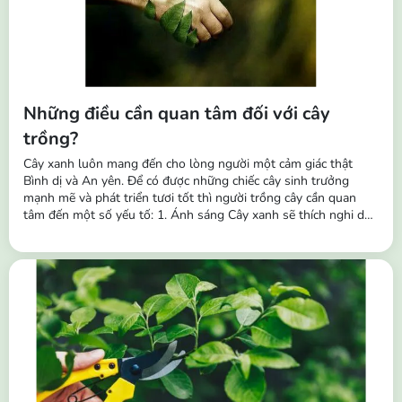
Những điều cần quan tâm đối với cây
trồng?
Cây xanh luôn mang đến cho lòng người một cảm giác thật
Bình dị và An yên. Để có được những chiếc cây sinh trưởng
mạnh mẽ và phát triển tươi tốt thì người trồng cây cần quan
tâm đến một số yếu tố: 1. Ánh sáng Cây xanh sẽ thích nghi dần
với các điều kiện ánh sáng khác nhau và theo thời gian chúng
cũng sẽ thích nghi với các môi trường khác nhau. Vì vậy, ngoài
tác dụng trang trí,...