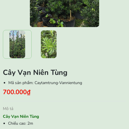
Cây Vạn Niên Tùng
Mã sản phẩm:
Caytamtrung-Vannientung
700.000₫
Mô tả
Cây Vạn Niên Tùng
Chiều cao: 2m