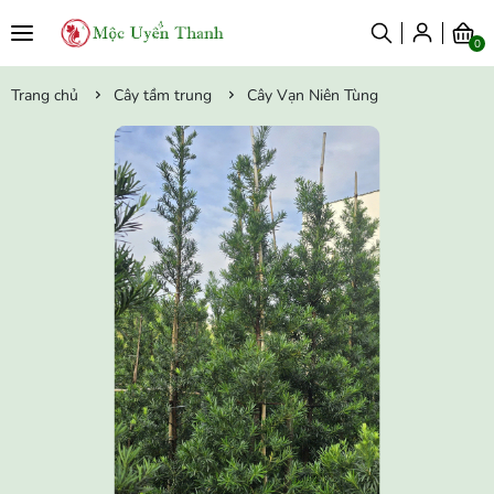
0
Trang chủ
Cây tầm trung
Cây Vạn Niên Tùng