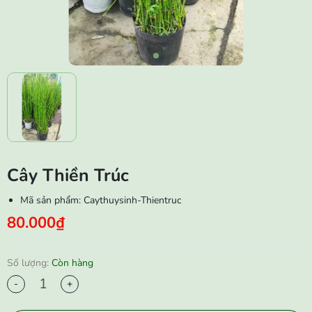
Cây Thiền Trúc
Mã sản phẩm:
Caythuysinh-Thientruc
80.000₫
Số lượng:
Còn hàng
-
+