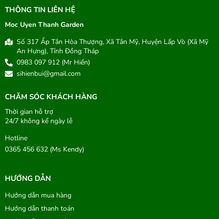
THÔNG TIN LIÊN HỆ
Moc Uyen Thanh Garden
Số 317 Ấp Tân Hòa Thượng, Xã Tân Mỹ, Huyện Lấp Vò (Xã Mỹ
An Hưng), Tỉnh Đồng Tháp
0983 097 912 (Mr Hiến)
sihienbui@gmail.com
CHĂM SÓC KHÁCH HÀNG
Thời gian hỗ trợ
24/7 không kể ngày lễ
Hotline
0365 456 632 (Ms Kendy)
HƯỚNG DẪN
Hướng dẫn mua hàng
Hướng dẫn thanh toán