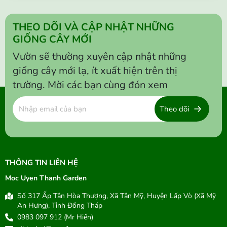
tạo nên...
THEO DÕI VÀ CẬP NHẬT NHỮNG
GIỐNG CÂY MỚI
Vườn sẽ thường xuyên cập nhật những
giống cây mới lạ, ít xuất hiện trên thị
trường. Mời các bạn cùng đón xem
Theo dõi
THÔNG TIN LIÊN HỆ
Moc Uyen Thanh Garden
Số 317 Ấp Tân Hòa Thượng, Xã Tân Mỹ, Huyện Lấp Vò (Xã Mỹ
An Hưng), Tỉnh Đồng Tháp
0983 097 912 (Mr Hiến)