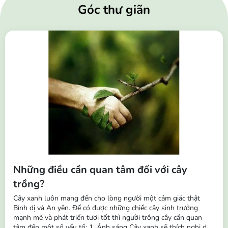
Góc thư giãn
Những điều cần quan tâm đối với cây
trồng?
Cây xanh luôn mang đến cho lòng người một cảm giác thật
Bình dị và An yên. Để có được những chiếc cây sinh trưởng
mạnh mẽ và phát triển tươi tốt thì người trồng cây cần quan
tâm đến một số yếu tố: 1. Ánh sáng Cây xanh sẽ thích nghi dần