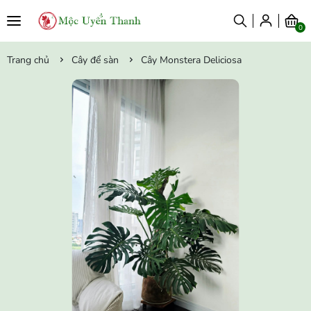
0
Trang chủ
Cây để sàn
Cây Monstera Deliciosa