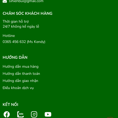
sihienbui@gmail.com
CHĂM SÓC KHÁCH HÀNG
Thời gian hỗ trợ
24/7 không kể ngày lễ
Hotline
0365 456 632 (Ms Kendy)
HƯỚNG DẪN
Hướng dẫn mua hàng
Hướng dẫn thanh toán
Hướng dẫn giao nhận
Điều khoản dịch vụ
KẾT NỐI