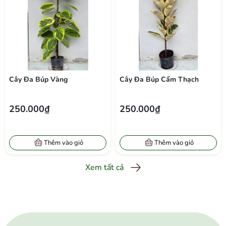
Cây Đa Búp Cẩm Thạch
Cây Đa Búp Mint
250.000₫
220.000₫
Thêm vào giỏ
Thêm vào giỏ
Xem tất cả